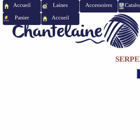
Accueil
Laines
Accessoires
Catalo
Panier
Accueil
SERPE