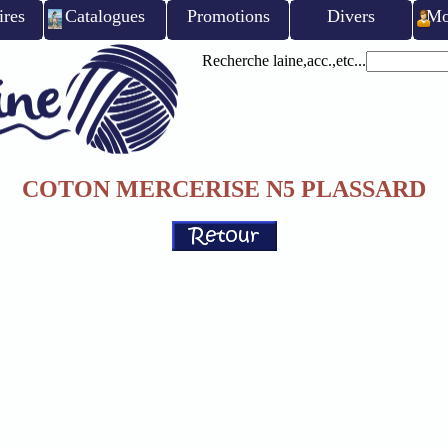
ires
Catalogues
Promotions
Divers
Mo
Recherche laine,acc.,etc...
COTON MERCERISE N5 PLASSARD